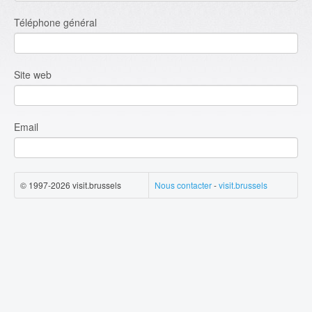
Téléphone général
Site web
Email
© 1997-2026 visit.brussels
Nous contacter
-
visit.brussels